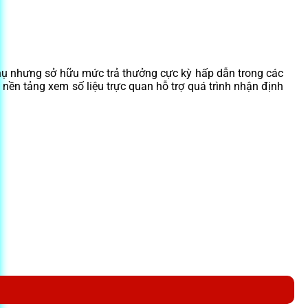
phụ nhưng sở hữu mức trả thưởng cực kỳ hấp dẫn trong các
nền tảng xem số liệu trực quan hỗ trợ quá trình nhận định