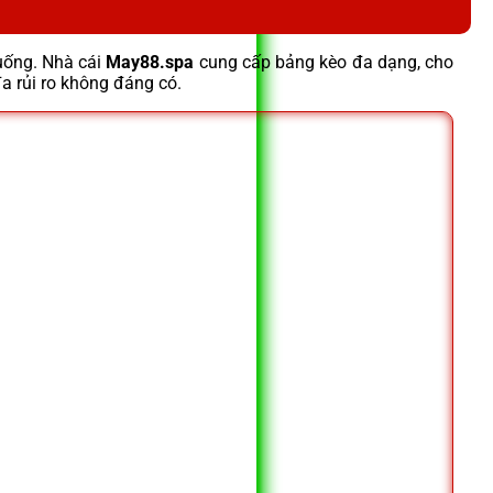
huống. Nhà cái
May88.spa
cung cấp bảng kèo đa dạng, cho
đa rủi ro không đáng có.