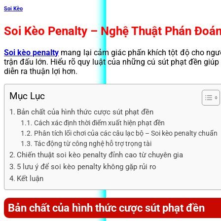
Soi Kèo
Soi Kèo Penalty – Nghệ Thuật Phán Đo
Soi kèo penalty
mang lại cảm giác phấn khích tột độ cho ngườ
trận đấu lớn. Hiểu rõ quy luật của những cú sút phạt đền giúp
diễn ra thuận lợi hơn.
Mục Lục
Bản chất của hình thức cược sút phạt đền
Cách xác định thời điểm xuất hiện phạt đền
Phân tích lối chơi của các câu lạc bộ – Soi kèo penalty chuẩn
Tác động từ công nghệ hỗ trợ trọng tài
Chiến thuật soi kèo penalty đỉnh cao từ chuyên gia
5 lưu ý để soi kèo penalty không gặp rủi ro
Kết luận
Bản chất của hình thức cược sút phạt đền