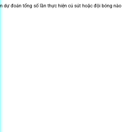
ần dự đoán tổng số lần thực hiện cú sút hoặc đội bóng nào