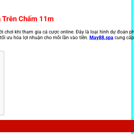
án Trên Chấm 11m
i chơi khi tham gia cá cược online. Đây là loại hình dự đoán 
 tối ưu hóa lợi nhuận cho mỗi lần vào tiền.
May88.spa
cung cấp 