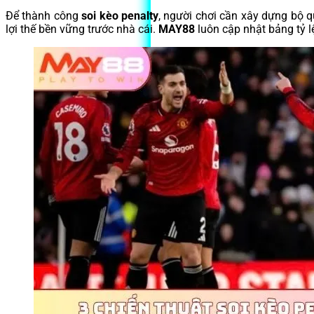
Để thành công
soi kèo penalty
, người chơi cần xây dựng bộ q
lợi thế bền vững trước nhà cái.
MAY88
luôn cập nhật bảng tỷ l