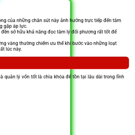
công của những chân sút này ảnh hưởng trực tiếp đến tâm
g gặp áp lực.
 đền sở hữu khả năng đọc tâm lý đối phương rất tốt để
vững vàng thường chiếm ưu thế khi bước vào những loạt
ất lúc này.
quản lý vốn tốt là chìa khóa để tồn tại lâu dài trong lĩnh