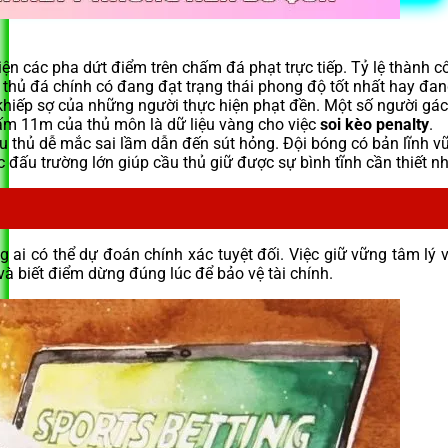
ện các pha dứt điểm trên chấm đá phạt trực tiếp. Tỷ lệ thành 
 thủ đá chính có đang đạt trạng thái phong độ tốt nhất hay đan
 khiếp sợ của những người thực hiện phạt đền. Một số người gác
hấm 11m của thủ môn là dữ liệu vàng cho việc
soi kèo penalty
.
cầu thủ dễ mắc sai lầm dẫn đến sút hỏng. Đội bóng có bản lĩnh 
c đấu trường lớn giúp cầu thủ giữ được sự bình tĩnh cần thiết nh
i có thể dự đoán chính xác tuyệt đối. Việc giữ vững tâm lý và 
và biết điểm dừng đúng lúc để bảo vệ tài chính.