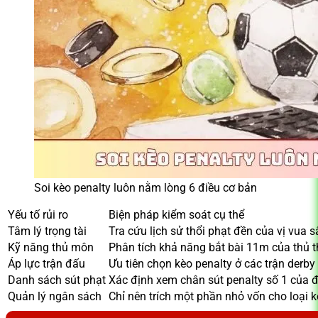
Soi kèo penalty luôn nằm lòng 6 điều cơ bản
Yếu tố rủi ro
Biện pháp kiểm soát cụ thể
Tâm lý trọng tài
Tra cứu lịch sử thổi phạt đền của vị vua s
Kỹ năng thủ môn
Phân tích khả năng bắt bài 11m của thủ t
Áp lực trận đấu
Ưu tiên chọn kèo penalty ở các trận derby 
Danh sách sút phạt
Xác định xem chân sút penalty số 1 của đ
Quản lý ngân sách
Chỉ nên trích một phần nhỏ vốn cho loại 