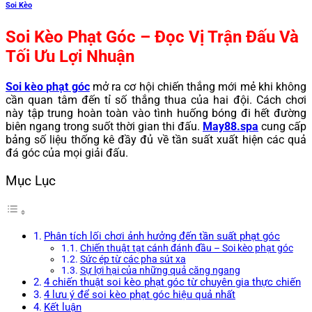
Soi Kèo
Soi Kèo Phạt Góc – Đọc Vị Trận Đấu Và
Tối Ưu Lợi Nhuận
Soi kèo phạt góc
mở ra cơ hội chiến thắng mới mẻ khi không
cần quan tâm đến tỉ số thắng thua của hai đội. Cách chơi
này tập trung hoàn toàn vào tình huống bóng đi hết đường
biên ngang trong suốt thời gian thi đấu.
May88.spa
cung cấp
bảng số liệu thống kê đầy đủ về tần suất xuất hiện các quả
đá góc của mọi giải đấu.
Mục Lục
Phân tích lối chơi ảnh hưởng đến tần suất phạt góc
Chiến thuật tạt cánh đánh đầu – Soi kèo phạt góc
Sức ép từ các pha sút xa
Sự lợi hại của những quả căng ngang
4 chiến thuật soi kèo phạt góc từ chuyên gia thực chiến
4 lưu ý để soi kèo phạt góc hiệu quả nhất
Kết luận