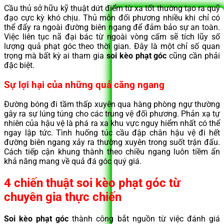
Cầu thủ sở hữu kỹ thuật dứt điểm từ xa tốt thường tạo ra quỹ
đạo cực kỳ khó chịu. Thủ môn đối phương nhiều khi chỉ có
thể đẩy ra ngoài đường biên ngang để đảm bảo sự an toàn.
Việc liên tục nã đại bác từ ngoài vòng cấm sẽ tích lũy số
lượng quả phạt góc theo thời gian. Đây là một chỉ số quan
trọng mà bất kỳ ai tham gia
soi kèo phạt góc
cũng cần phải
đặc biệt.
Sự lợi hại của những quả căng ngang
Đường bóng đi tầm thấp xuyên qua hàng phòng ngự thường
gây ra sự lúng túng cho các trung vệ đối phương. Phản xạ tự
nhiên của hậu vệ là phá ra xa khu vực nguy hiểm nhất có thể
ngay lập tức. Tình huống túc cầu đập chân hậu vệ đi hết
đường biên ngang xảy ra thường xuyên trong suốt trận đấu.
Cách tiếp cận khung thành theo chiều ngang luôn tiềm ẩn
khả năng mang về quả đá góc quý giá.
4 chiến thuật soi kèo phạt góc từ
chuyên gia thực chiến
Soi kèo phạt góc
thành công bắt nguồn từ việc đánh giá