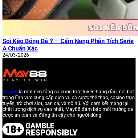
Soi Kèo Bóng Đá Ý – Cẩm Nang Phân Tích Serie
A Chuẩn Xác
24/03/2026
May88
là một nền tảng cá cược trực tuyến hàng đầu, nổi bật
trong lĩnh vực cung cấp dịch vụ cá cược thể thao, casino trực
tuyến, trò chơi slot, bắn cá, và nổ hũ. Với cam kết mang lại
chất lượng dịch vụ cao nhất, May88 đảm bảo môi trường cá
cược an toàn và đáng tin cậy cho người dùng.