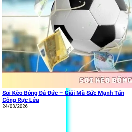
Soi Kèo Bóng Đá Đức – Giải Mã Sức Mạnh Tấn
Công Rực Lửa
24/03/2026