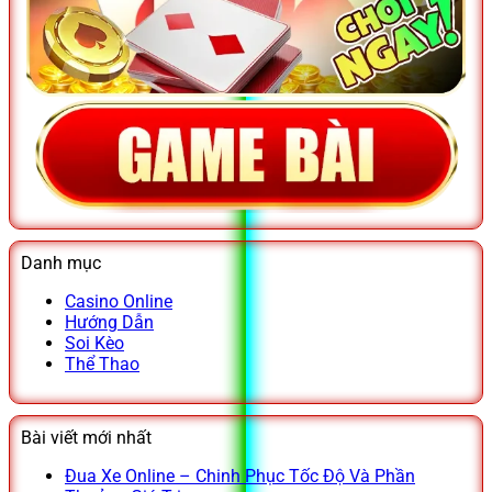
Danh mục
Casino Online
Hướng Dẫn
Soi Kèo
Thể Thao
Bài viết mới nhất
Đua Xe Online – Chinh Phục Tốc Độ Và Phần