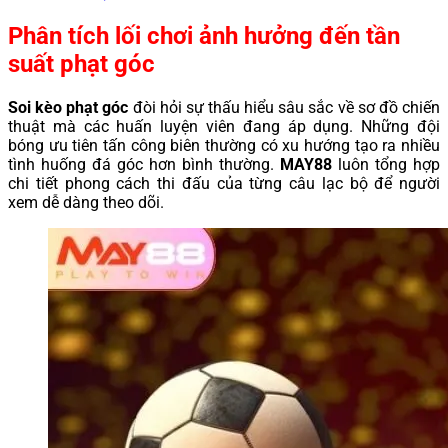
Phân tích lối chơi ảnh hưởng đến tần
suất phạt góc
Soi kèo phạt góc
đòi hỏi sự thấu hiểu sâu sắc về sơ đồ chiến
thuật mà các huấn luyện viên đang áp dụng. Những đội
bóng ưu tiên tấn công biên thường có xu hướng tạo ra nhiều
tình huống đá góc hơn bình thường.
MAY88
luôn tổng hợp
chi tiết phong cách thi đấu của từng câu lạc bộ để người
xem dễ dàng theo dõi.