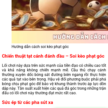
Hướng dẫn cách soi kèo phạt góc
Chiến thuật tạt cánh đánh đầu – Soi kèo phạt góc
Lối chơi này dựa trên sức mạnh của tiền đạo có chiều cao tốt
và khả năng không chiến mạnh mẽ. Cầu thủ chạy cánh
thường xuyên dốc bóng sát đường biên ngang rồi thực hiện
các quả tạt vào bên trong. Hậu vệ đối phương buộc phải phá
bóng chịu phạt góc để bảo vệ khung thành trước áp lực dồn
dập này. Tần suất xuất hiện các quả đá góc trong những trận
đấu có lối chơi này thường đạt mức rất cao.
Sức ép từ các pha sút xa